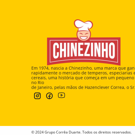
Em 1974, nascia a Chinezinho, uma marca que gan
rapidamente o mercado de temperos, especiarias e
cereais, uma história que começa em um pequeno 
no Rio 
de Janeiro, pelas mãos de Hazenclever Correa, o Sr
© 2024 Grupo Corrêa Duarte. Todos os direitos reservados.