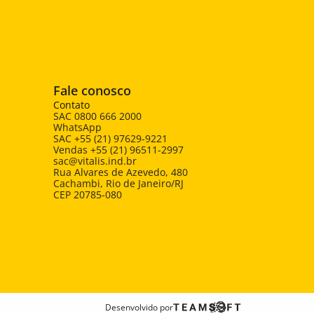
Fale conosco
Contato
SAC 0800 666 2000
WhatsApp 
SAC +55 (21) 97629-9221
Vendas +55 (21) 96511-2997
sac@vitalis.ind.br
Rua Alvares de Azevedo, 480 
Cachambi, Rio de Janeiro/RJ
CEP 20785-080
Desenvolvido por