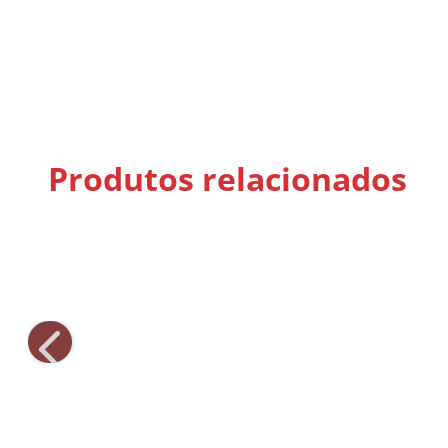
Produtos relacionados
Sal de Parrilla Salsa Criolla
Condimentos