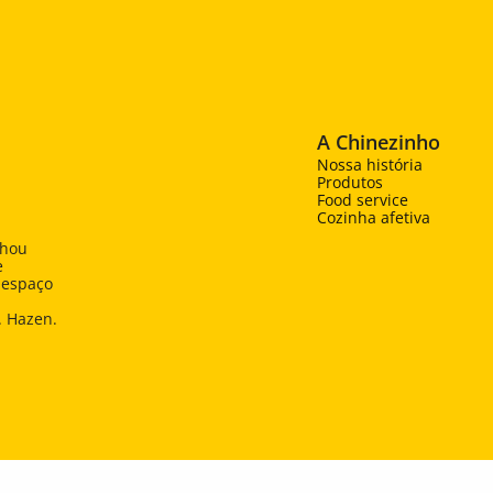
A Chinezinho
Nossa história
Produtos
Food service
Cozinha afetiva
hou 
 
espaço 
. Hazen.