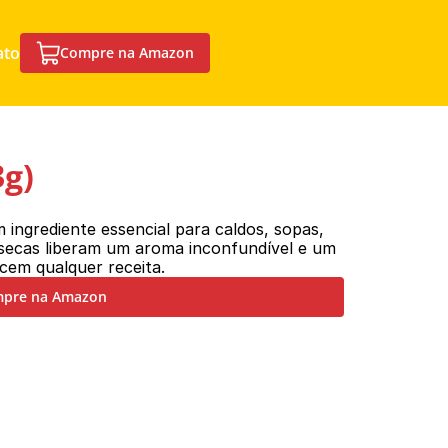
ato
Compre na Amazon
3g)
ingrediente essencial para caldos, sopas, 
secas liberam um aroma inconfundível e um 
cem qualquer receita.
pre na Amazon