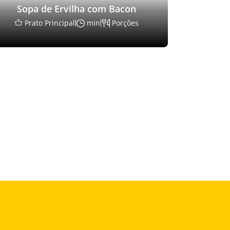
Sopa de Ervilha com Bacon
Prato Principal
min
Porções