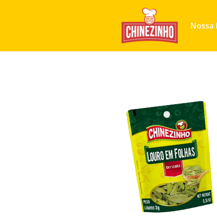
Nossa 
Produtos
Louro em Folha 