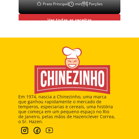
Prato Principal
min
Porções
Ver todas as receitas
Em 1974, nascia a Chinezinho, uma marca 
que ganhou rapidamente o mercado de 
temperos, especiarias e cereais, uma história 
que começa em um pequeno espaço no Rio 
de Janeiro, pelas mãos de Hazenclever Correa, 
o Sr. Hazen.