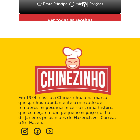
Prato Principal
min
Porções
Ver todas as receitas
Em 1974, nascia a Chinezinho, uma marca 
que ganhou rapidamente o mercado de 
temperos, especiarias e cereais, uma história 
que começa em um pequeno espaço no Rio 
de Janeiro, pelas mãos de Hazenclever Correa, 
o Sr. Hazen.