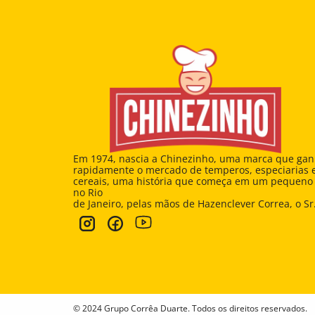
Em 1974, nascia a Chinezinho, uma marca que gan
rapidamente o mercado de temperos, especiarias e
cereais, uma história que começa em um pequeno 
no Rio 
de Janeiro, pelas mãos de Hazenclever Correa, o Sr
© 2024 Grupo Corrêa Duarte. Todos os direitos reservados.