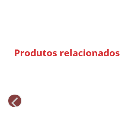
Produtos relacionados
Sal de Parrilla Salsa Criolla
Condimentos