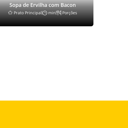
Sopa de Ervilha com Bacon
Prato Principal
min
Porções