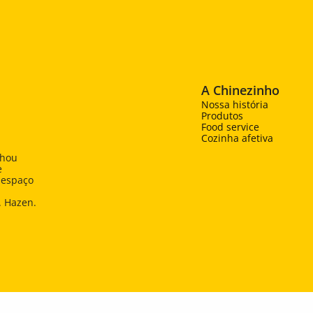
A Chinezinho
Nossa história
Produtos
Food service
Cozinha afetiva
hou 
 
espaço 
. Hazen.