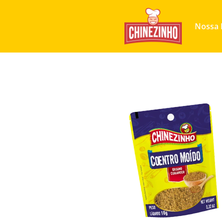
Nossa 
Produtos
Coentro Moído