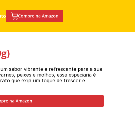
ato
Compre na Amazon
g)
um sabor vibrante e refrescante para a sua 
arnes, peixes e molhos, essa especiaria é 
rato que exija um toque de frescor e 
pre na Amazon