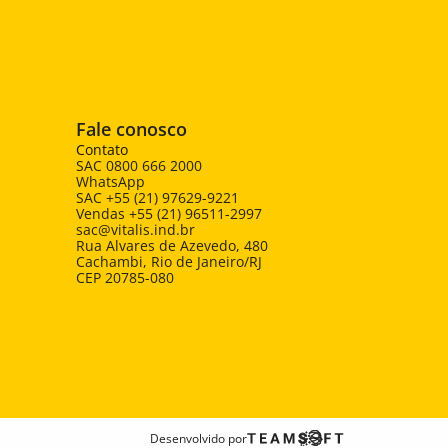
Fale conosco
Contato
SAC 0800 666 2000
WhatsApp 
SAC +55 (21) 97629-9221
Vendas +55 (21) 96511-2997
sac@vitalis.ind.br
Rua Alvares de Azevedo, 480 
Cachambi, Rio de Janeiro/RJ
CEP 20785-080
Desenvolvido por