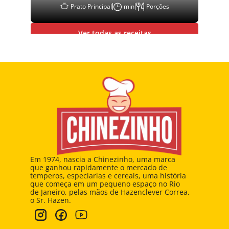
Prato Principal
min
Porções
Ver todas as receitas
Em 1974, nascia a Chinezinho, uma marca 
que ganhou rapidamente o mercado de 
temperos, especiarias e cereais, uma história 
que começa em um pequeno espaço no Rio 
de Janeiro, pelas mãos de Hazenclever Correa, 
o Sr. Hazen.