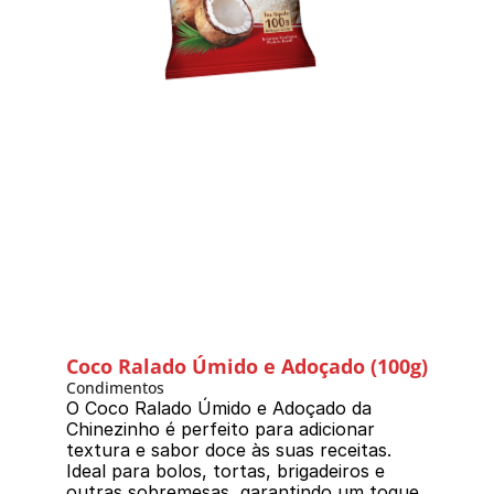
Coco Ralado Úmido e Adoçado (100g)
Condimentos
O Coco Ralado Úmido e Adoçado da 
Chinezinho é perfeito para adicionar 
textura e sabor doce às suas receitas. 
Ideal para bolos, tortas, brigadeiros e 
outras sobremesas, garantindo um toque 