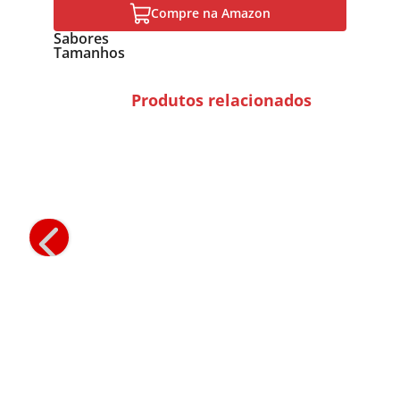
Compre na Amazon
Sabores
Tamanhos
Produtos relacionados
Orégano
Alho em Pó
Condimentos
Condimentos